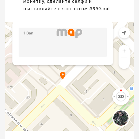
монетку, сделайте селфи и
выставляйте с хэш-тэгом #999.md