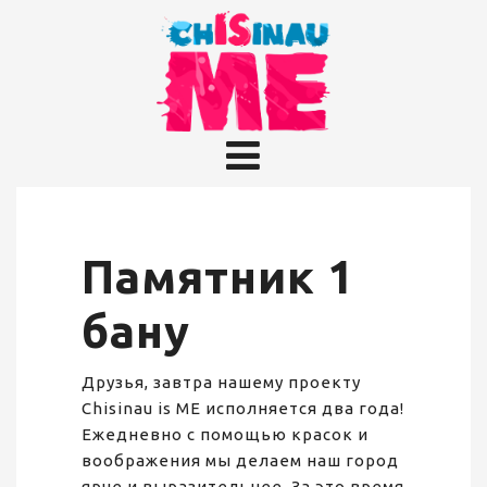
Памятник 1
бану
Друзья, завтра нашему проекту
Chisinau is ME исполняется два года!
Ежедневно с помощью красок и
воображения мы делаем наш город
ярче и выразительнее. За это время