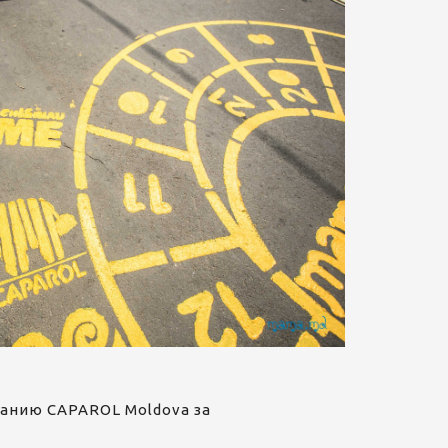
панию CAPAROL Moldova за