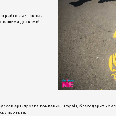
 играйте в активные
с вашими детками!
родской арт-проект компании Simpals, благодарит ком
ку проекта.