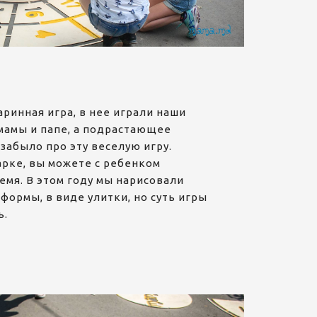
аринная игра, в нее играли наши
мамы и папе, а подрастающее
забыло про эту веселую игру.
арке, вы можете с ребенком
емя. В этом году мы нарисовали
формы, в виде улитки, но суть игры
ь.