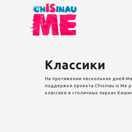
Классики
На протяжении нескольких дней M
поддержке проекта Chisinau is Me
классики в столичных парках Киши